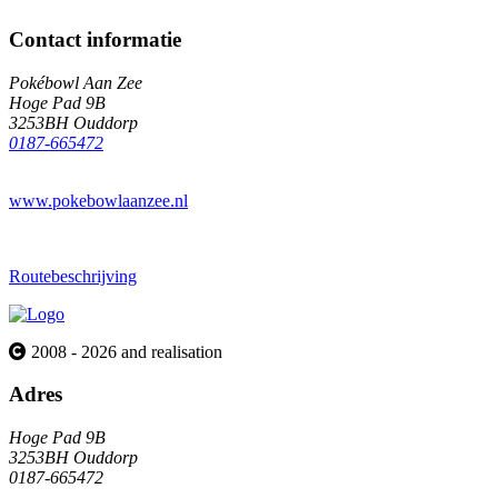
Contact informatie
Pokébowl Aan Zee
Hoge Pad 9B
3253BH Ouddorp
0187-665472
www.pokebowlaanzee.nl
Routebeschrijving
2008 - 2026 and realisation
Adres
Hoge Pad 9B
3253BH Ouddorp
0187-665472