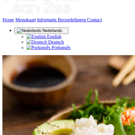
(huidige)
Home
Menukaart
Informatie
Beoordelingen
Contact
Nederlands
English
Deutsch
Português