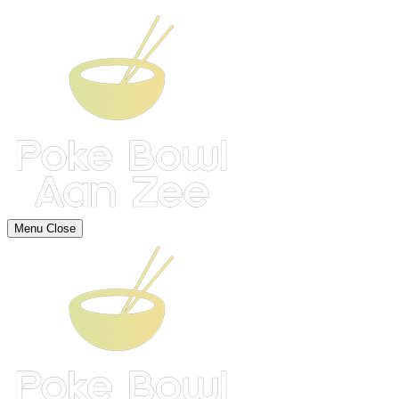
Menu
Close