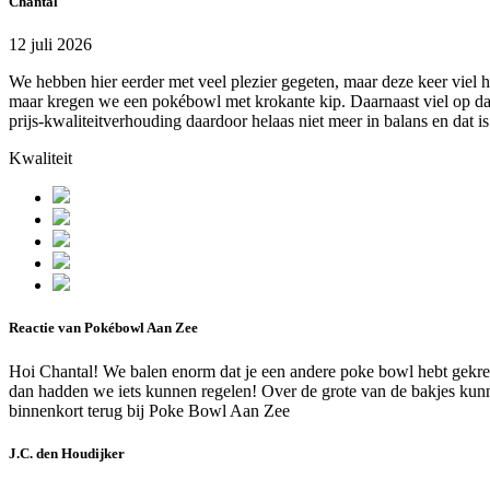
Chantal
12 juli 2026
We hebben hier eerder met veel plezier gegeten, maar deze keer viel
maar kregen we een pokébowl met krokante kip. Daarnaast viel op dat 
prijs-kwaliteitverhouding daardoor helaas niet meer in balans en dat 
Kwaliteit
Reactie van Pokébowl Aan Zee
Hoi Chantal! We balen enorm dat je een andere poke bowl hebt gekreg
dan hadden we iets kunnen regelen! Over de grote van de bakjes kunn
binnenkort terug bij Poke Bowl Aan Zee
J.C. den Houdijker