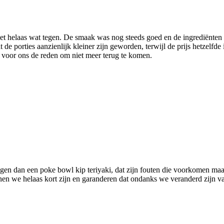
 het helaas wat tegen. De smaak was nog steeds goed en de ingrediënte
de porties aanzienlijk kleiner zijn geworden, terwijl de prijs hetzelf
is voor ons de reden om niet meer terug te komen.
en dan een poke bowl kip teriyaki, dat zijn fouten die voorkomen maa
en we helaas kort zijn en garanderen dat ondanks we veranderd zijn va