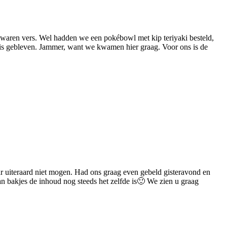
n waren vers. Wel hadden we een pokébowl met kip teriyaki besteld,
de is gebleven. Jammer, want we kwamen hier graag. Voor ons is de
r uiteraard niet mogen. Had ons graag even gebeld gisteravond en
n bakjes de inhoud nog steeds het zelfde is🙂 We zien u graag