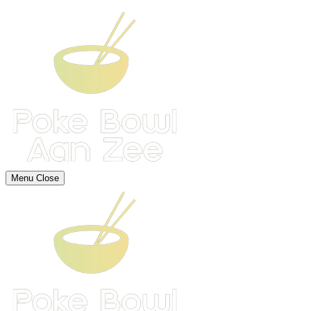
Menu
Close