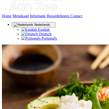
(huidige)
Home
Menukaart
Informatie
Beoordelingen
Contact
Nederlands
English
Deutsch
Português