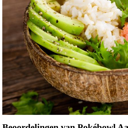
Beoordelingen van Pokébowl A