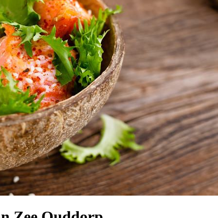
an Zee Ouddorp